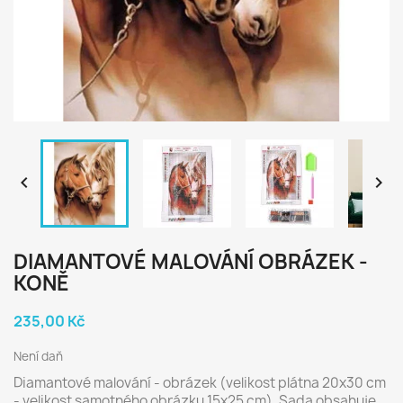


DIAMANTOVÉ MALOVÁNÍ OBRÁZEK -
KONĚ
235,00 Kč
Není daň
Diamantové malování - obrázek (velikost plátna 20x30 cm
- velikost samotného obrázku 15x25 cm). Sada obsahuje