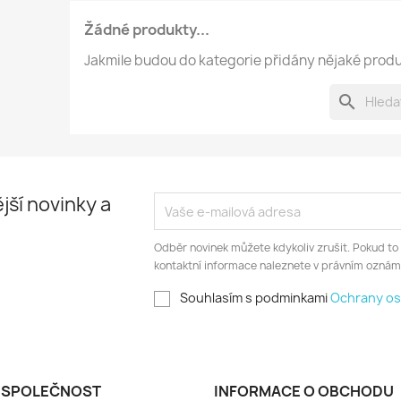
Žádné produkty...
Jakmile budou do kategorie přidány nějaké produk
search
jší novinky a
Odběr novinek můžete kdykoliv zrušit. Pokud to
kontaktní informace naleznete v právním oznám
Souhlasím s podminkami
Ochrany os
 SPOLEČNOST
INFORMACE O OBCHODU