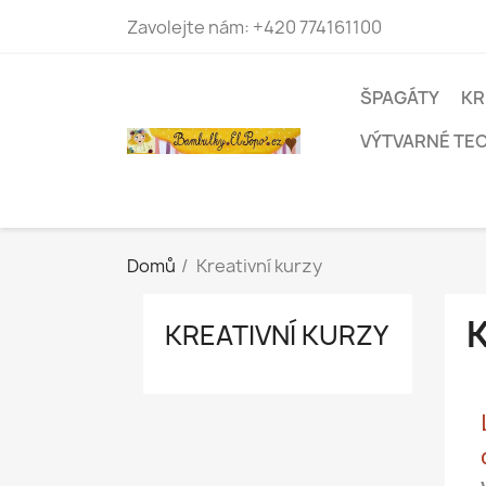
Zavolejte nám:
+420 774161100
ŠPAGÁTY
KR
VÝTVARNÉ TE
Domů
Kreativní kurzy
KREATIVNÍ KURZY