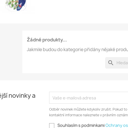
Žádné produkty...
Jakmile budou do kategorie přidány nějaké produk
search
jší novinky a
Odběr novinek můžete kdykoliv zrušit. Pokud to
kontaktní informace naleznete v právním oznám
Souhlasím s podminkami
Ochrany os