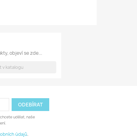
ty, objeví se zde...
 chcete udělat, naše
ení.
obních údajů
.