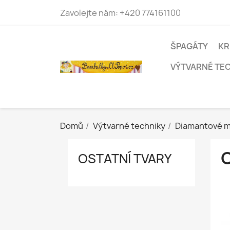
Zavolejte nám:
+420 774161100
ŠPAGÁTY
KR
VÝTVARNÉ TE
Domů
Výtvarné techniky
Diamantové m
OSTATNÍ TVARY