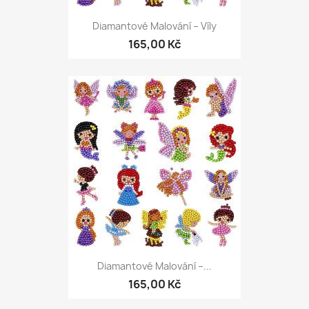
Diamantové Malování – Víly
165,00 Kč
Diamantové Malování –...
165,00 Kč