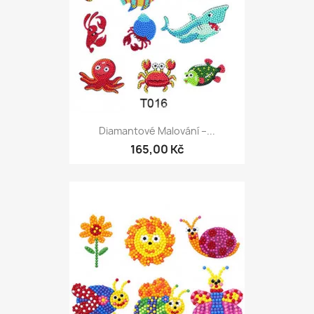
Diamantové Malování –...
165,00 Kč