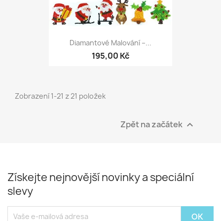
Diamantové Malování –...
195,00 Kč
Zobrazení 1-21 z 21 položek
Zpět na začátek

Získejte nejnovější novinky a speciální
slevy