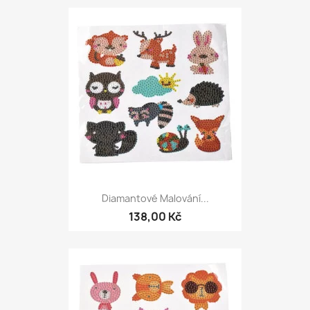
Diamantové Malování...
138,00 Kč