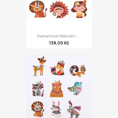
Diamantové Malování –...
138,00 Kč