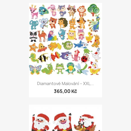
Diamantové Malování – XXL...
365,00 Kč