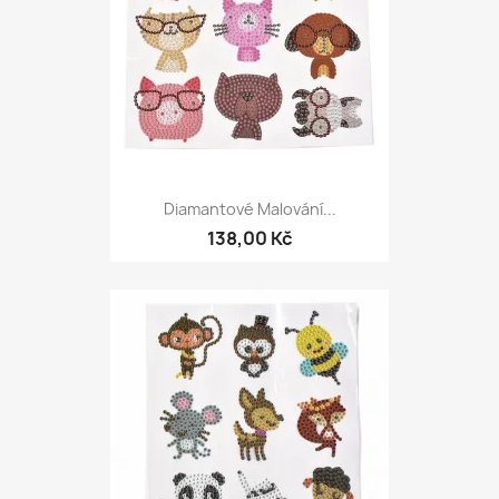
Diamantové Malování...
138,00 Kč