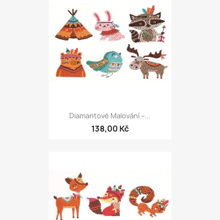
Diamantové Malování –...
138,00 Kč