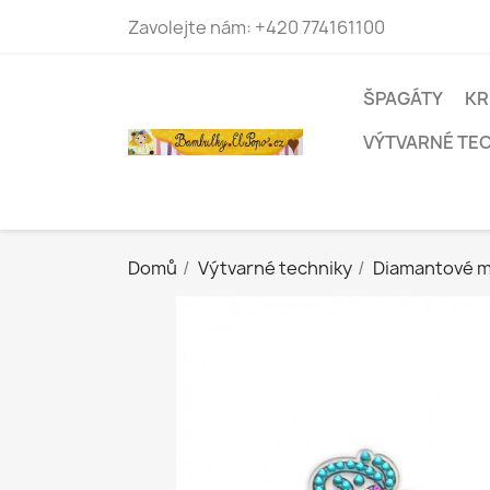
Zavolejte nám:
+420 774161100
ŠPAGÁTY
KR
VÝTVARNÉ TE
Domů
Výtvarné techniky
Diamantové m