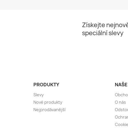
Získejte nejnově
speciální slevy
PRODUKTY
NAŠE
Slevy
Obcho
Nové produkty
O nás
Nejprodávanější
Odsto
Ochran
Cooki