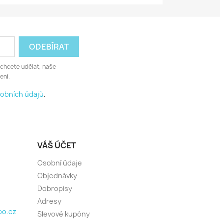
 chcete udělat, naše
ení.
obních údajů
.
VÁŠ ÚČET
Osobní údaje
Objednávky
Dobropisy
Adresy
o.cz
Slevové kupóny