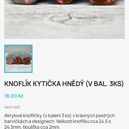
KNOFLÍK KYTIČKA HNĚDÝ (V BAL. 3KS)
18,00 Kč
Není daň
Akrylové knoflíčky (v balení 3 ks) v krásných pestrých
barvičkách a designech. Velikost knoflíku cca 24.5 x
24.5mm, tloušťka cca 2mm.