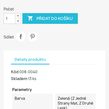
Počet

PŘIDAT DO KOŠÍKU
Sdílet
Detaily produktu
Kód
008-0040
Skladem
13 ks
Parametry
Barva
Zelená (z Jedné
Strany Mat, Z Druhé
Lesk)