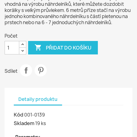
vhodná na výrobu náhrdelníků, které můžete dozdobit
korálky s velkým průvlekem. 6 metrů příze stačí na výrobu
jednoho kombinovaného náhrdelníku s částí pletenou na
prstech nebo na 6 - 7 jednoduchých náhrdelníků.
Počet

PŘIDAT DO KOŠÍKU
Sdílet
Detaily produktu
Kód
001-0139
Skladem
19 ks