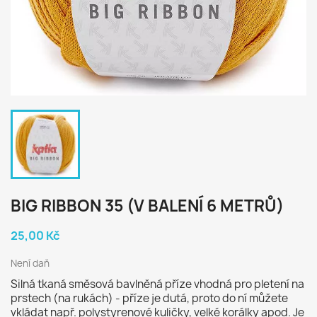
BIG RIBBON 35 (V BALENÍ 6 METRŮ)
25,00 Kč
Není daň
Silná tkaná směsová bavlněná příze vhodná pro pletení na
prstech (na rukách) - příze je dutá, proto do ní můžete
vkládat např. polystyrenové kuličky, velké korálky apod. Je