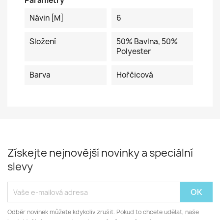
Parametry
Návin [m]
6
Složení
50% Bavlna, 50%
Polyester
Barva
Hořčicová
Získejte nejnovější novinky a speciální
slevy
Odběr novinek můžete kdykoliv zrušit. Pokud to chcete udělat, naše