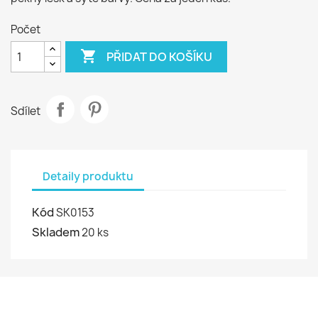
Počet

PŘIDAT DO KOŠÍKU
Sdílet
Detaily produktu
Kód
SK0153
Skladem
20 ks