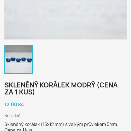
SKLENĚNÝ KORÁLEK MODRÝ (CENA
ZA 1 KUS)
12,00 Kč
Není daň
Skleněný korálek (15x12 mm) s velkým průvlekem 5mm.
Cena za 1 kus.