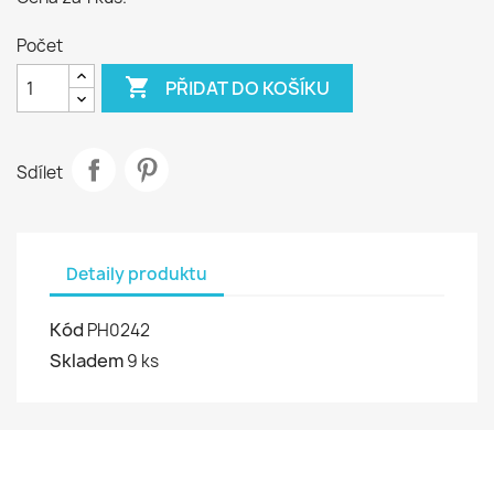
Počet

PŘIDAT DO KOŠÍKU
Sdílet
Detaily produktu
Kód
PH0242
Skladem
9 ks