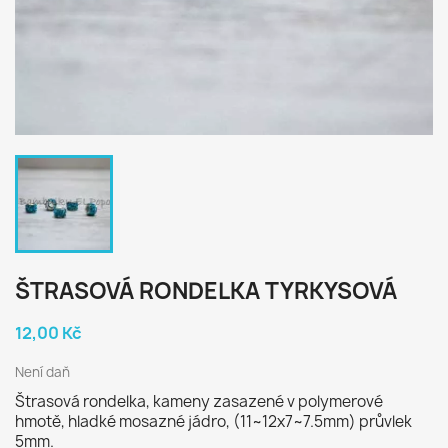
ŠTRASOVÁ RONDELKA TYRKYSOVÁ
12,00 Kč
Není daň
Štrasová rondelka, kameny zasazené v polymerové
hmotě, hladké mosazné jádro, (11~12x7~7.5mm) průvlek
5mm.