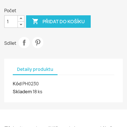
Počet

PŘIDAT DO KOŠÍKU
Sdílet
Detaily produktu
Kód
PH0230
Skladem
18 ks