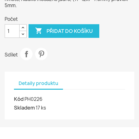
5mm.
Počet

PŘIDAT DO KOŠÍKU
Sdílet
Detaily produktu
Kód
PH0226
Skladem
17 ks