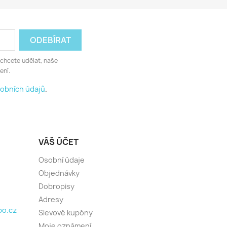
 chcete udělat, naše
ení.
obních údajů
.
VÁŠ ÚČET
Osobní údaje
Objednávky
Dobropisy
Adresy
o.cz
Slevové kupóny
Moje oznámení