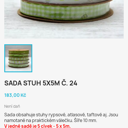
SADA STUH 5X5M Č. 24
183,00 Kč
Není daň
Sada obsahuje stuhy rypsové, atlasové, taftové aj. Jsou
namotané na praktickém válečku. Šíře 10 mm.
V jedné sadě je 5 cívek - 5 x 5m.