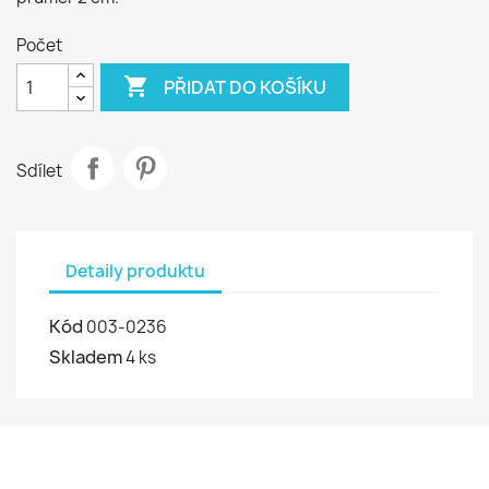
Počet

PŘIDAT DO KOŠÍKU
Sdílet
Detaily produktu
Kód
003-0236
Skladem
4 ks