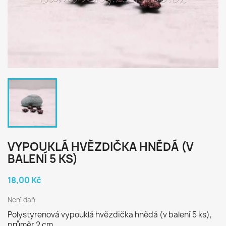
VYPOUKLÁ HVĚZDIČKA HNĚDÁ (V
BALENÍ 5 KS)
18,00 Kč
Není daň
Polystyrenová vypouklá hvězdička hnědá (v balení 5 ks),
průměr 2 cm.